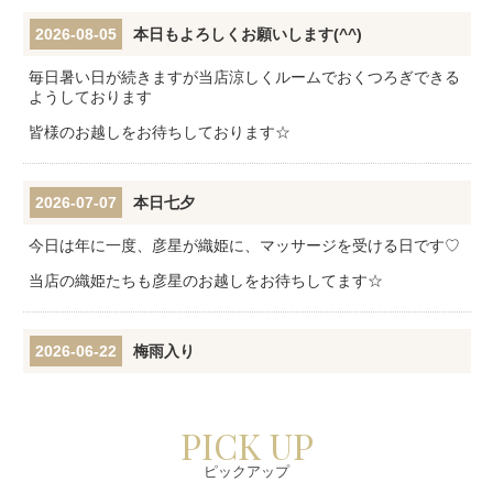
2026-08-05
本日もよろしくお願いします(^^)
毎日暑い日が続きますが当店涼しくルームでおくつろぎできる
ようしております
皆様のお越しをお待ちしております☆
2026-07-07
本日七夕
今日は年に一度、彦星が織姫に、マッサージを受ける日です♡
当店の織姫たちも彦星のお越しをお待ちしてます☆
2026-06-22
梅雨入り
梅雨に入りムシムシとジメジメとしてますが
当店すべてを拭き払い元気に営業してます(^^)皆様ぜひよろし
PICK UP
くお願いします(^^)
ピックアップ