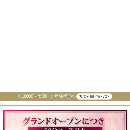
10:00
4:00
年中無休
07090457707