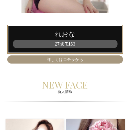
れおな
27歳
T
.163
詳しくはコチラから
NEW FACE
新人情報