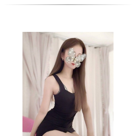
2026-05-07
あっという間にGWも終わりそろそろ暑い夏が近づいてきます
そんな時は当店でごゆっくりとおくつろぎください♪